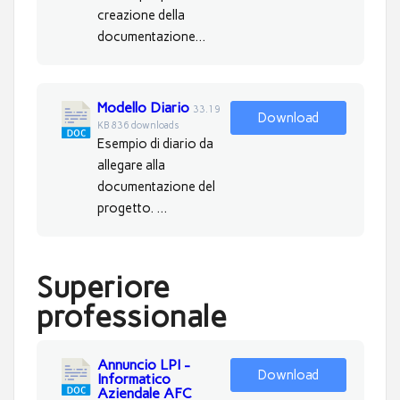
creazione della
documentazione...
Modello Diario
33.19
Download
KB
836 downloads
Esempio di diario da
allegare alla
documentazione del
progetto. ...
Superiore
professionale
Annuncio LPI -
Download
Informatico
Aziendale AFC