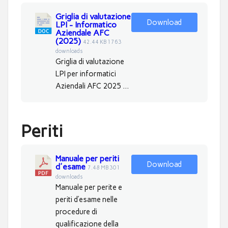
Griglia di valutazione
Download
LPI - Informatico
Aziendale AFC
(2025)
42.44 KB
1763
downloads
Griglia di valutazione
LPI per informatici
Aziendali AFC 2025 ...
Periti
Manuale per periti
Download
d'esame
7.48 MB
301
downloads
Manuale per perite e
periti d’esame nelle
procedure di
qualificazione della