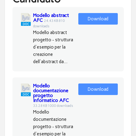
Modello abstract
Download
AFC
24.43 KB
810
downloads
Modello abstract
progetto - struttura
d'esempio per la
creazione
dell'abstract da...
Modello
Download
documentazione
progetto
Informatico AFC
33.28 KB
1000 downloads
Modello
documentazione
progetto - struttura
d'esempio per la