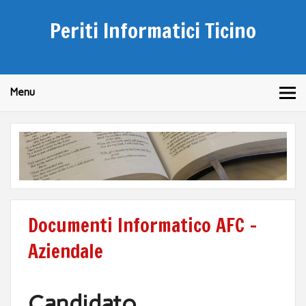
Periti Informatici Ticino
Menu
Documenti Informatico AFC –
Aziendale
Candidato